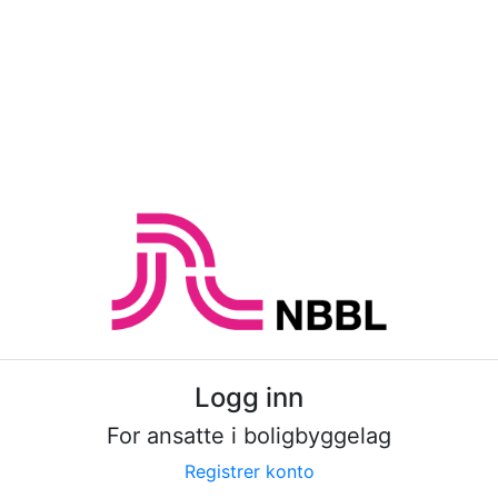
Logg inn
For ansatte i boligbyggelag
Registrer konto