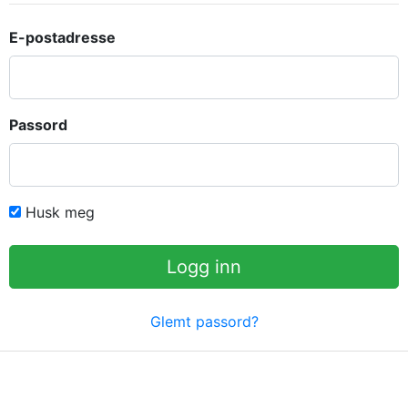
E-postadresse
Passord
Husk meg
Logg inn
Glemt passord?