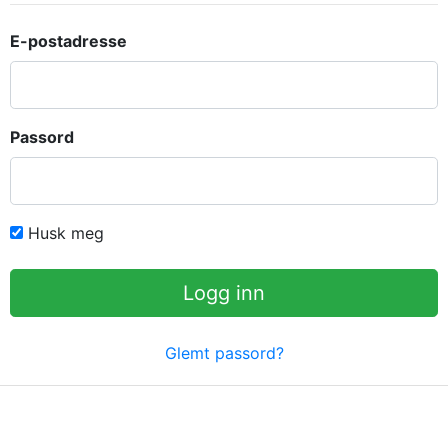
E-postadresse
Passord
Husk meg
Logg inn
Glemt passord?