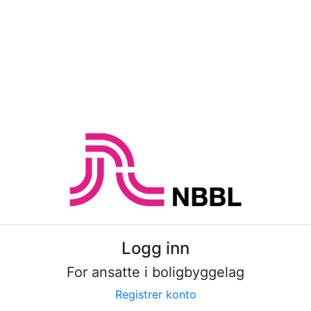
Logg inn
For ansatte i boligbyggelag
Registrer konto