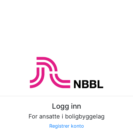
Logg inn
For ansatte i boligbyggelag
Registrer konto