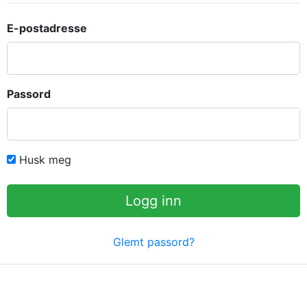
E-postadresse
Passord
Husk meg
Logg inn
Glemt passord?